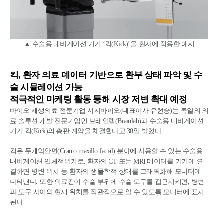
▲ 수술용 내비게이션 기기 ‘킥(Kick)’을 환자에 적용한 예시
킥, 환자 의료 데이터 기반으로 환부 상태 파악 및 수
술 시뮬레이션 가능
적극적인 마케팅 활동 통해 시장 저변 확대 예정
바이오 재생의료 전문기업 시지바이오(대표이사 유현승)는 독일의 의
료 솔루션 개발 전문기업인 브레인랩(Brainlab)과 수술용 내비게이션
기기 킥(Kick)의 총판 계약을 체결했다고 30일 밝혔다.
킥은 두개악안면(Cranio maxillo facial) 분야에 사용할 수 있는 수술용
내비게이션 입체정위기로, 환자의 CT 또는 MRI 데이터를 기기에 연
결하면 병변 위치 등 환자의 생물학적 상태를 그래픽화해 모니터에
나타낸다. 또한 의료진이 수술 부위에 수술 도구를 접근시키면, 병변
과 도구 사이의 현재 위치를 직관적으로 알 수 있도록 모니터에 표시
된다.