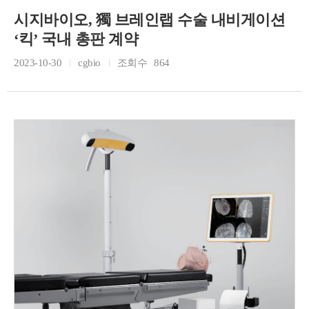
시지바이오, 獨 브레인랩 수술 내비게이션
‘킥’ 국내 총판 계약
2023-10-30
cgbio
조회수
864