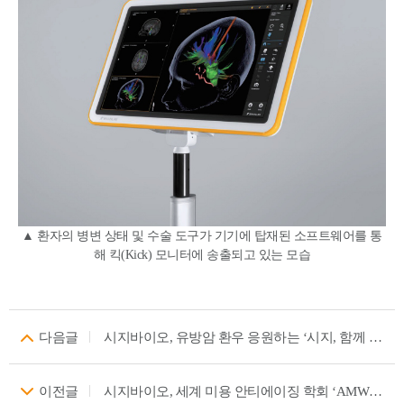
▲ 환자의 병변 상태 및 수술 도구가 기기에 탑재된 소프트웨어를 통
해 킥(Kick) 모니터에 송출되고 있는 모습
다음글
시지바이오, 유방암 환우 응원하는 ‘시지, 함께 걷자’ 캠페인 성료
이전글
시지바이오, 세계 미용 안티에이징 학회 ‘AMWC Latin America’ 참가… 필러 ‘페이스템’·’에일린’ 100억 원 규모 공급 계약 체결