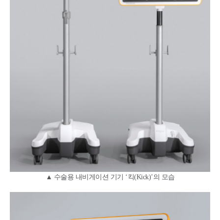
▲ 수술용 내비게이션 기기 ‘킥(Kick)’의 모습