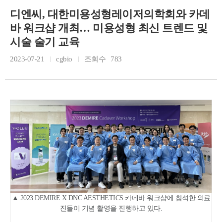
디엔씨, 대한미용성형레이저의학회와 카데
바 워크샵 개최… 미용성형 최신 트렌드 및
시술 술기 교육
2023-07-21
cgbio
조회수
783
▲ 2023 DEMIRE X DNC AESTHETICS 카데바 워크샵에 참석한 의료
진들이 기념 촬영을 진행하고 있다.