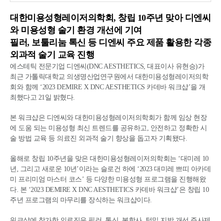
대한미용성형레이저의학회, 창립 10주년 맞아 디엔씨
와 미용성형 술기 환경 개선에 기여
필러, 보툴리눔 톡신 등 디엔씨 주요 제품 활용한 각종
외과적 술기 교육 진행
에스테틱 전문기업 디엔씨(DNC AESTHETICS, 대표이사 유현승)가
최근 가톨릭대학교 의생명산업연구원에서 대한미용성형레이저의학
회와 함께 ‘2023 DEMIRE X DNC AESTHETICS 카데바 워크샵’을 개
최했다고 21일 밝혔다.
본 워크샵은 디엔씨와 대한미용성형레이저의학회가 함께 임상 현장
에 도움 되는 미용성형 최신 트렌드를 공유하고, 안전하고 정확한 시
술 방법 교육 등 의료진 외과적 술기 향상을 돕고자 기획됐다.
올해로 창립 10주년을 맞은 대한미용성형레이저의학회는 ‘대미레 10
년, 그리고 새로운 10년’이라는 슬로건 하에 ‘2023 대미레 쁘띠 아카데
미 프리미엄 마스터 코스’ 등 다양한 미용성형 프로그램을 진행해왔
다. 본 ‘2023 DEMIRE X DNC AESTHETICS 카데바 워크샵’은 창립 10
주년 프로그램의 마무리를 장식하는 워크샵이다.
워크샵에 참가한 의료진은 필러, 톡신, 봉합사, 턱밑 지방 개선 주사제