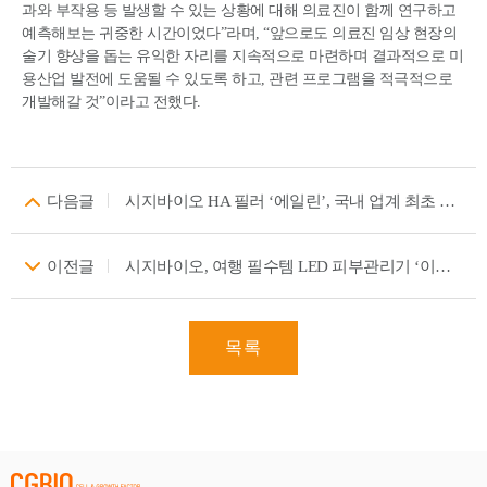
과와 부작용 등 발생할 수 있는 상황에 대해 의료진이 함께 연구하고
예측해보는 귀중한 시간이었다”라며, “앞으로도 의료진 임상 현장의
술기 향상을 돕는 유익한 자리를 지속적으로 마련하며 결과적으로 미
용산업 발전에 도움될 수 있도록 하고, 관련 프로그램을 적극적으로
개발해갈 것”이라고 전했다.
다음글
시지바이오 HA 필러 ‘에일린’, 국내 업계 최초 호주 허가… 오세아니아 시장 선점 나서
이전글
시지바이오, 여행 필수템 LED 피부관리기 ‘이지엘 마스크’ 단독 특가 라이브 방송 진행
목록