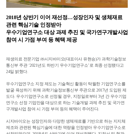
2018년 상반기 이어 재선정…성장인자 및 생체재료
관련 핵심기술 인정받아
우수기업연구소 대상 과제 추진 및 국가연구개발사업
참여 시 가점 부여 등 혜택 제공
재생의료 전문기업 ㈜시지바이오(대표이사 유현승)가 과학기술정보
통신부 주관 ‘2021년도 하반기 우수기업연구소’로 최종 선정됐다고
24일 밝혔다.
우수기업연구소 지정 제도는 기술혁신 활동이 탁월한 기업연구소를
발굴·육성하기 위해 과학기술정보통신부 주관으로 2017년 도입된 제
도다. 우수기업연구소로 선정될 경우, 지정일로부터 3년 간 우수기업
연구소 선정 기업만을 대상으로 하는 기술개발 과제 추진 및 국가연
구개발사업 참여 시 가점 부여 등의 혜택이 주어진다.
시지바이오는 성장인자와 다양한 생체재료를 기반으로 하는 지지체
제조와 관련된 핵심기술에 대한 역량을 인정받아 우수기업연구소로
선정되었으며, 2018년도 상반기에 이어 재선정됐다. 지정서 및 현판