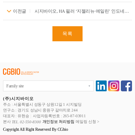
이전글
시지바이오, HA 필러 ‘지젤리뉴·에일린’ 인도네시아 출시
목록
Family site
(주)시지바이오
주소 : 서울특별시 성동구 상원12길 1 시지빌딩
연구소 : 경기도 성남시 중원구 갈마치로 244
대표자 : 유현승
사업자등록번호 : 265-87-03911
본사
개인정보 처리방침
메일링 신청 >
TEL. 02-550-8300
Copyright All Right Reserverd By CGbio