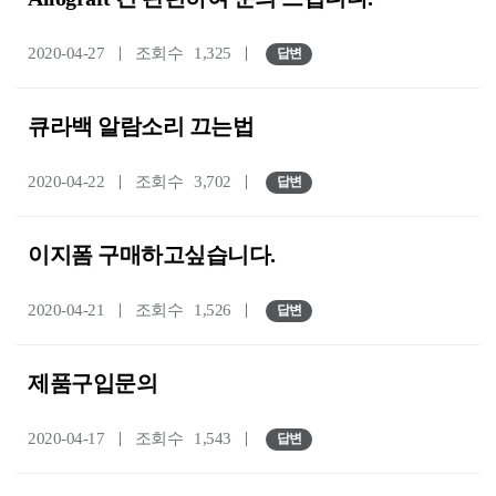
2020-04-27
조회수
1,325
답변
큐라백 알람소리 끄는법
2020-04-22
조회수
3,702
답변
이지폼 구매하고싶습니다.
2020-04-21
조회수
1,526
답변
제품구입문의
2020-04-17
조회수
1,543
답변