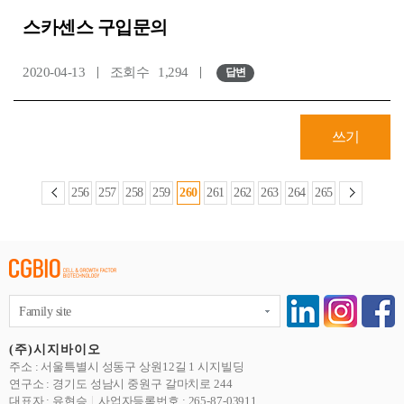
스카센스 구입문의
2020-04-13
조회수
1,294
답변
쓰기
256
257
258
259
260
261
262
263
264
265
Family site
(주)시지바이오
주소 : 서울특별시 성동구 상원12길 1 시지빌딩
연구소 : 경기도 성남시 중원구 갈마치로 244
대표자 : 유현승
사업자등록번호 : 265-87-03911