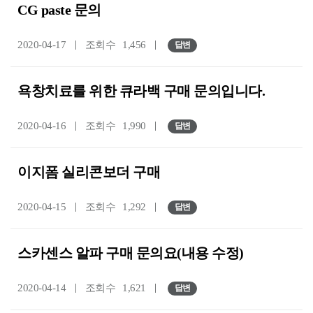
CG paste 문의
2020-04-17
조회수
1,456
답변
욕창치료를 위한 큐라백 구매 문의입니다.
2020-04-16
조회수
1,990
답변
이지폼 실리콘보더 구매
2020-04-15
조회수
1,292
답변
스카센스 알파 구매 문의요(내용 수정)
2020-04-14
조회수
1,621
답변