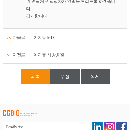
위 연락처로 담당자가 연락을 드리도록 하겠습니
다.
감사합니다.
다음글
이지듀 MD
이전글
이지듀 처방병원
목록
수정
삭제
Family site