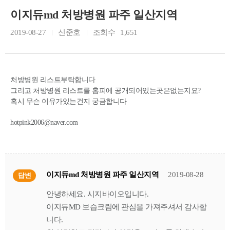
이지듀md 처방병원 파주 일산지역
2019-08-27
신준호
조회수
1,651
처방병원 리스트부탁합니다
그리고 처방병원 리스트를 홈피에 공개되어있는곳은없는지요?
혹시 무슨 이유가있는건지 궁금합니다
hotpink2006@naver.com
이지듀md 처방병원 파주 일산지역
2019-08-28
답변
안녕하세요. 시지바이오입니다.
이지듀MD 보습크림에 관심을 가져주셔서 감사합
니다.