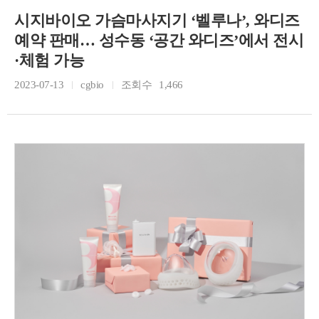
시지바이오 가슴마사지기 ‘벨루나’, 와디즈
예약 판매… 성수동 ‘공간 와디즈’에서 전시
·체험 가능
2023-07-13
cgbio
조회수
1,466