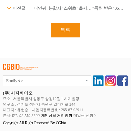
이전글
디엔씨, 봉합사 ‘스위츠’ 출시… “특허 받은 ‘360도 트위스트 돌기 구조’로 에스테틱 시장 리딩”
목록
Family site
(주)시지바이오
주소 : 서울특별시 성동구 상원12길 1 시지빌딩
연구소 : 경기도 성남시 중원구 갈마치로 244
대표자 : 유현승
사업자등록번호 : 265-87-03911
본사
개인정보 처리방침
메일링 신청 >
TEL. 02-550-8300
Copyright All Right Reserverd By CGbio