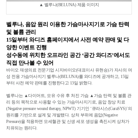
▲ 벨루나(BELUNA) 제품 이미지
벨루나, 음압 원리 이용한 가슴마사지기로 가슴 탄력
및 볼륨 관리
15일부터 와디즈 홈페이지에서 사전 예약 판매 및 다
양한 이벤트 진행
성수동에 위치한 오프라인 공간 ‘공간 와디즈’에서도
직접 만나볼 수 있어
바이오 재생의료 전문기업 시지바이오(대표이사 유현승)가 자사의 여
성 전용 가슴마사지기 벨루나(BELUNA)를 와디즈에 공개하고, 15일
부터 사전 예약 판매를 진행한다고 13일 밝혔다.
벨루나는 ▲다이어트, 모유 수유 후 처진 가슴 ▲가슴 탄력 및 볼륨 관
리 등의 목적으로 사용할 수 있는 가슴마사지기로, 음압 창상 치료
(Negative pressure wound therapy, NPWT) 기기인 ‘큐라시스(CuraSYS)’의
원리를 기반으로 설계 및 개발됐다. 상처 부위에 음압(Negative
Pressure)을 적용하면 모세혈관 및 신생 세포 생성을 촉진시켜 상처가
치유되는 원리다.