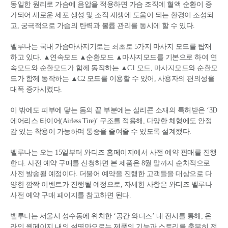
동일한 원리로 가슴에 음압을 적용하면 가슴 조직에 혈액 순환이 증
가되어 새로운 세포 생성 및 조직 재생에 도움이 되는 환경이 조성되
고, 궁극적으로 가슴의 탄력과 볼륨 관리를 동시에 할 수 있다.
벨루나는 국내 가슴마사지기로는 최초로 5가지 마사지 모드를 탑재
하고 있다. ▲연속모드 ▲순환모드 ▲마사지모드를 기본으로 하여 연
속모드와 순환모드가 함께 동작하는 ▲C1 모드, 마사지모드와 순환모
드가 함께 동작하는 ▲C2 모드를 이용할 수 있어, 사용자의 편의성을
대폭 증가시켰다.
이 밖에도 피부에 닿는 돔의 끝 부분에는 실리콘 소재의 특허받은 ‘3D
에어리스 타이어(Airless Tire)’ 구조를 적용해, 다양한 체형에도 안정
감 있는 착용이 가능하며 통증을 줄여줄 수 있도록 설계했다.
벨루나는 오는 15일부터 와디즈 홈페이지에서 사전 예약 판매를 진행
한다. 사전 예약 구매를 신청하면 본 제품은 8월 말까지 순차적으로
사전 발송될 예정이다. 더불어 예약을 진행한 고객들을 대상으로 다
양한 깜짝 이벤트가 진행될 예정으로, 자세한 사항은 와디즈 벨루나
사전 예약 구매 페이지를 참고하면 된다.
벨루나는 서울시 성수동에 위치한 ‘공간 와디즈’ 내 전시를 통해, 온
라인 웹페이지 내의 설명만으로는 제품의 기능과 스토리를 충분히 전