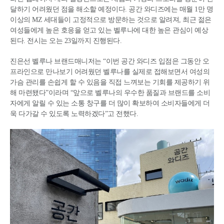
달하기 어려웠던 점을 해소할 예정이다. 공간 와디즈에는 매월 1만 명
이상의 MZ 세대들이 고정적으로 방문하는 것으로 알려져, 최근 젊은
여성들에게 높은 호응을 얻고 있는 벨루나에 대한 높은 관심이 예상
된다. 전시는 오는 23일까지 진행된다.
진은선 벨루나 브랜드매니저는 “이번 공간 와디즈 입점은 그동안 오
프라인으로 만나보기 어려웠던 벨루나를 실제로 접해보면서 여성의
가슴 관리를 손쉽게 할 수 있음을 직접 느껴보는 기회를 제공하기 위
해 마련됐다”이라며 “앞으로 벨루나의 우수한 품질과 브랜드를 소비
자에게 알릴 수 있는 소통 창구를 더 많이 확보하여 소비자들에게 더
욱 다가갈 수 있도록 노력하겠다”고 전했다.