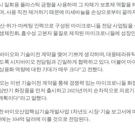
 일회용 플라스틱 금형을 사용하며 그 자체가 보호제 역할을 
며, 사용 직전 제거하기 때문에 미세바늘을 손상으로부터 끝까지
생산·허가·마케팅 인력으로 구성된 마이크로니들 전담 사업팀을
 생체친화, 흡수성 고분자 물질로 제작된 마이크로니들에 성장인
바이오와 기술이전 계약을 맺어 기쁘게 생각하며, 대웅테라퓨
있도록 시지바이오 전담팀과 긴밀하게 협력하고 있다. 더불어 마
상용화 역량에 대한 기대가 매우 크다”고 전했다.
오는 이번 기술이전 계약을 통해 경쟁력 있는 마이크로니들 화장
년 상반기 화장품을 먼저 출시하고 2025년까지 순차적으로 의료
계획이다”라고 말했다.
발간한 바이오산업핵심기술개발사업 1차년도 시장·기술 보고서에
26년에는 104억 달러에 이를 것으로 전망된다.