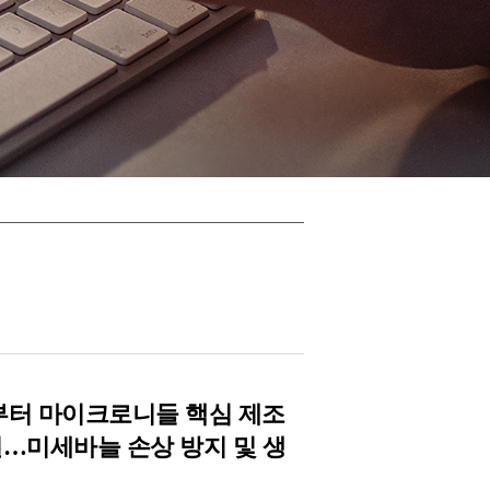
터 마이크로니들 핵심 제조
결…미세바늘 손상 방지 및 생