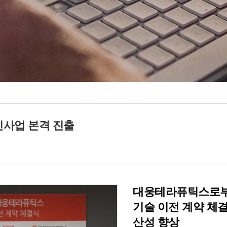
신사업 본격 진출
대웅테라퓨틱스로부
기술 이전 계약 체
산성 향상