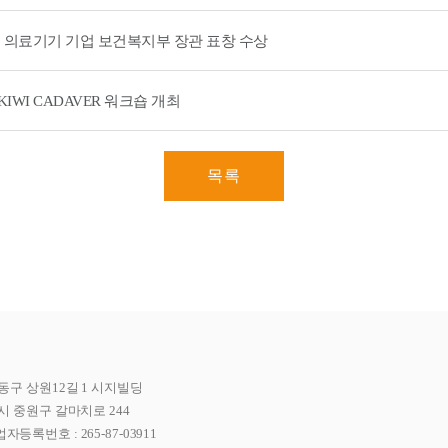
 의료기기 기업 보건복지부 장관 표창 수상
IWI CADAVER 워크숍 개최
목록
동구 상원12길 1 시지빌딩
시 중원구 갈마치로 244
자등록번호 : 265-87-03911