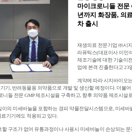
마이크로니들 전문 G
년까지 화장품, 의
차 출시
재생의료 전문기업 ㈜시지
라퓨틱스(대표이사 이민석)와 
제조기술에 대한 기술이전
업에 본격 진출한다고 23
계약에 따라 시지바이오
료기기, 반려동물용 의약품으로 개발 및 생산할 예정이다. 더불어
니들 전문 GMP 제조시설을 구축하고, 향후 의약품 제조시설
이의 미세바늘을 포함하는 경피 약물전달시스템으로, 미세바늘의 
 의료기기에도 적용되고 있다.
할 구조가 없어 유통과정이나 사용시 미세바늘이 손상되는 문