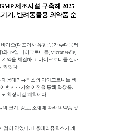
MP 제조시설 구축해 2025
료기기, 반려동물용 의약품 순
바이오(대표이사 유현승)가 ㈜대웅테
19일 마이크로니들(Microneedle)
 계약을 체결하고, 마이크로니들 신사
일 밝혔다.
는 대웅테라퓨틱스의 마이크로니들 핵
 이번 제조기술 이전을 통해 화장품,
로도 확장시킬 계획이다.
크기, 강도, 소재에 따라 의약품 및
제점이 있었다. 대웅테라퓨틱스가 개