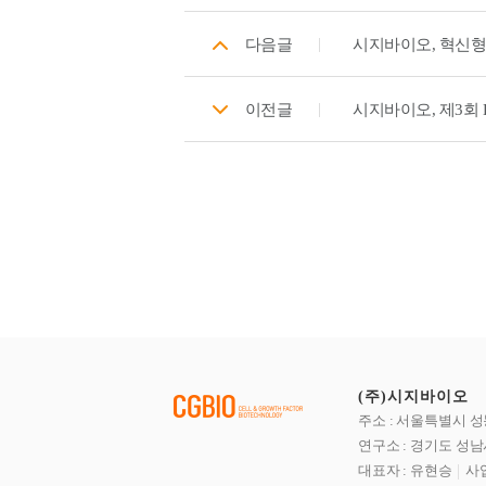
다음글
시지바이오, 혁신형
이전글
시지바이오, 제3회 K
(주)시지바이오
주소 : 서울특별시 성
연구소 : 경기도 성남
대표자 : 유현승
사업