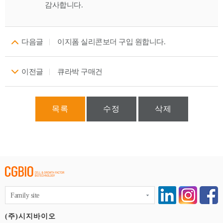
감사합니다.
다음글
이지폼 실리콘보더 구입 원합니다.
이전글
큐라박 구매건
목록
수정
삭제
Family site
(주)시지바이오