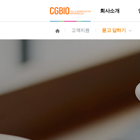
회사소개
고객지원
묻고 답하기