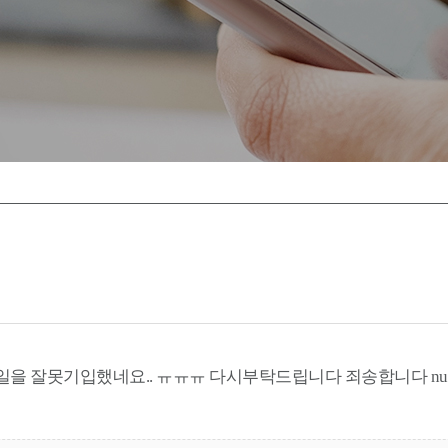
잘못기입했네요.. ㅠㅠㅠ 다시부탁드립니다 죄송합니다 nursing1