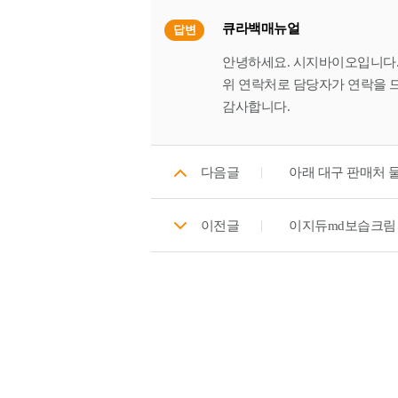
큐라백매뉴얼
답변
안녕하세요. 시지바이오입니다
위 연락처로 담당자가 연락을 
감사합니다.
다음글
아래 대구 판매처 
이전글
이지듀md보습크림