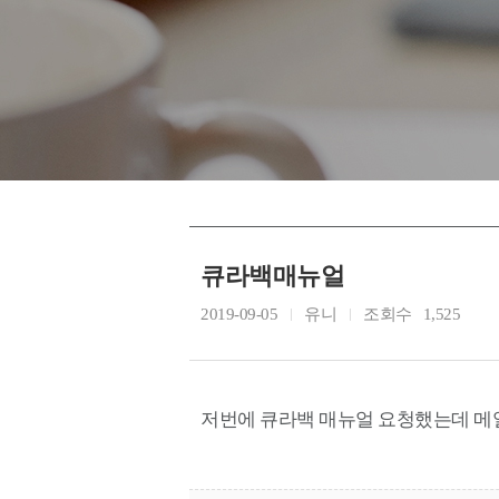
큐라백매뉴얼
2019-09-05
유니
조회수
1,525
저번에 큐라백 매뉴얼 요청했는데 메일을 