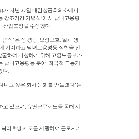
)가 지난 27일 대한상공회의소에서
평등 강조기간 기념식’에서 남녀고용평
아 산업포장을 수상했다.
념식’은 성 평등, 모성보호, 일과 생
등에 기여하고 남녀고용평등 실현을 선
발굴하여 시상하기 위해 고용노동부가
는 남녀고용평등 분야, 적극적 고용개
했다.
다니고 싶은 회사 문화를 만들겠다’는
하고 있으며, 유연근무제도를 통해 시
양한 복리후생 제도를 시행하여 근로자가