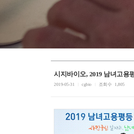
시지바이오, 2019 남녀고
2019-05-31
cgbio
조회수
1,805