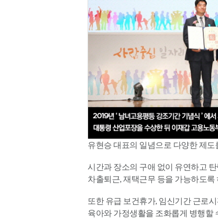
유현승 대표의 일념으로 다양한 제도를
시간과 장소의 구애 없이 유연하고 탄
차출퇴근, 재택근무 등을 가능하도록 
또한 유급 보건휴가, 임신기간 근로시
육아와 가정생활을 조화롭게 병행할 수