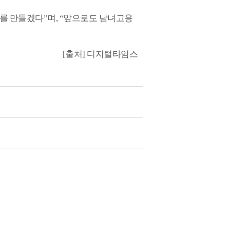
’를 만들겠다”며, “앞으로도 남녀고용
[출처] 디지털타임스