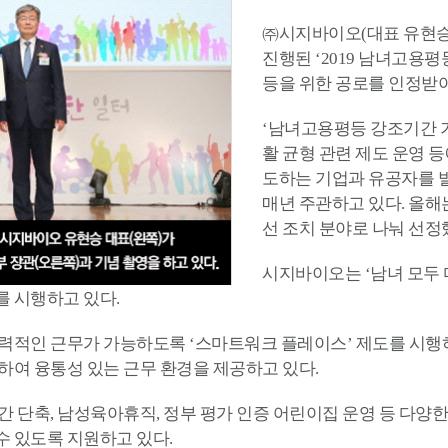
㈜시지바이오(대표 유현승
진행된 ‘2019 남녀고용
등을 위한 공로를 인정받
‘남녀고용평등 강조기간 기
활 균형 관련 제도 운영 
도하는 기업과 유공자를 
매년 주관하고 있다. 올해
선 조치 분야로 나눠 선정
시지바이오는 ‘남녀 모두 
 시행하고 있다.
력적인 근무가 가능하도록 ‘스마트워크 플레이스’ 제도를 시행
하여 융통성 있는 근무 환경을 제공하고 있다.
간 단축, 남성육아휴직, 정부 평가 인증 어린이집 운영 등 다
 있도록 지원하고 있다.