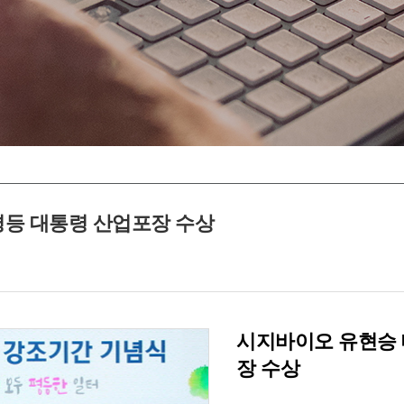
용평등 대통령 산업포장 수상
시지바이오 유현승 
장 수상