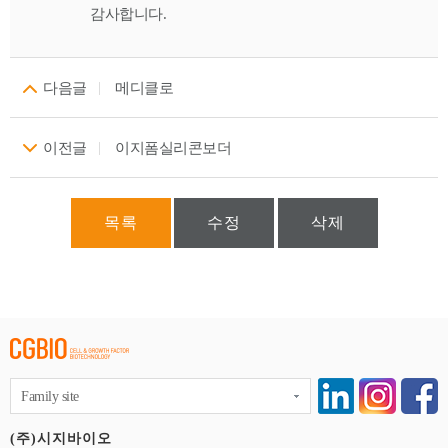
감사합니다.
다음글
메디클로
이전글
이지폼실리콘보더
목록
수정
삭제
Family site
(주)시지바이오