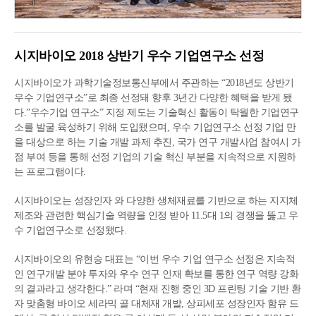
시지바이오 2018 상반기 우수 기업연구소 선정
시지바이오가 과학기술정보통신부에서 주관하는 “2018년도 상반기
우수 기업연구소”로 최종 선정돼 향후 3년간 다양한 혜택을 받게 됐
다.”우수기업 연구소” 지정 제도는 기술혁신 활동이 탁월한 기업연구
소를 발굴.육성하기 위해 도입됐으며, 우수 기업연구소 선정 기업 만
을 대상으로 하는 기술 개발 과제 추진, 국가 연구 개발사업 참여시 가
점 부여 등을 통해 선정 기업의 기술 혁신 부분을 지속적으로 지원하
는 프로그램이다.
시지바이오는 성장인자 와 다양한 생체재료를 기반으로 하는 지지체
제조와 관련한 핵심기술 역량을 인정 받아 11.5대 1의 경쟁을 뚫고 우
수 기업연구소로 선정됐다.
시지바이오의 유현승 대표는 “이번 우수 기업 연구소 선정은 지속적
인 연구개발 분야 투자와 우수 연구 인재 확보를 통한 연구 역량 강화
의 결과라고 생각한다.” 라며 “현재 진행 중인 3D 프린팅 기술 기반 환
자 맞춤형 바이오 세라믹 골 대체재 개발, 상피세포 성장인자 함유 드