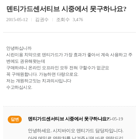
덴티가드센서티브 시중에서 못구하나요?
2015-05-12
김권수
조회수
3,476
안녕하십니까
시린이용 치약으로 덴티가드가 가장 효과가 좋아서 계속 사용하고 주
변에도 권유해왓는데
구매하려니 온라인 오프라인 모두 전혀 구할수가 없군요
꼭 구매원합니다. 가능하면 다량으로요.
저는 개원하고잇는 치과의사입니다
수고하십시오.
덴티가드센서티브 시중에서 못구하나요?
2015-05-19
답변
안녕하세요. 시지바이오 덴티가드 담당자입니다.
아래 메일로 연락처를 남겨주시면 바로 연락드리