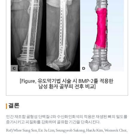
결론
인간 재조합 골형성 단백질-2와 수산화인회석의 적용은 재생된 뼈의 밀도를
증가시키고 피질화를 강화하며 골유합 기간을 단축시킨다.
Ref) Whee Sung Son, Eic Ju Lim, Seungyeob Sakong, HanJu Kim, Wonseok Choi,