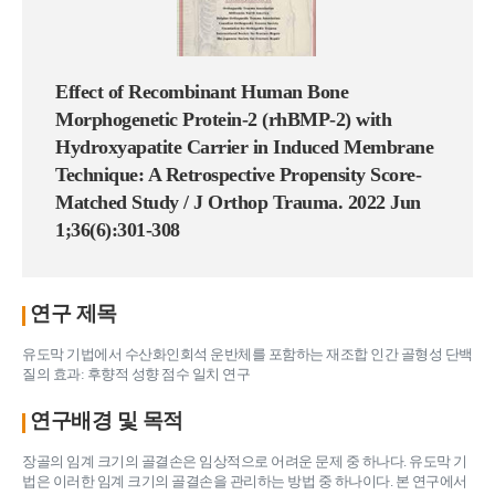
Effect of Recombinant Human Bone
Morphogenetic Protein-2 (rhBMP-2) with
Hydroxyapatite Carrier in Induced Membrane
Technique: A Retrospective Propensity Score-
Matched Study / J Orthop Trauma. 2022 Jun
1;36(6):301-308
연구 제목
유도막 기법에서 수산화인회석 운반체를 포함하는 재조합 인간 골형성 단백
질의 효과: 후향적 성향 점수 일치 연구
연구배경 및 목적
장골의 임계 크기의 골결손은 임상적으로 어려운 문제 중 하나다. 유도막 기
법은 이러한 임계 크기의 골결손을 관리하는 방법 중 하나이다. 본 연구에서