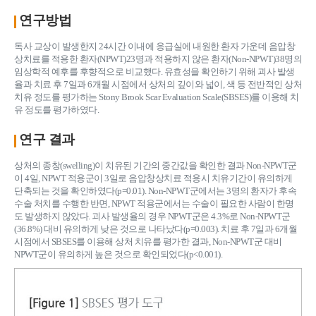
연구방법
독사 교상이 발생한지 24시간 이내에 응급실에 내원한 환자 가운데 음압창
상치료를 적용한 환자(NPWT)23명과 적용하지 않은 환자(Non-NPWT)38명의
임상학적 예후를 후향적으로 비교했다. 유효성을 확인하기 위해 괴사 발생
율과 치료 후 7일과 6개월 시점에서 상처의 깊이와 넓이, 색 등 전반적인 상처
치유 정도를 평가하는 Stony Brook Scar Evaluation Scale(SBSES)를 이용해 치
유 정도를 평가하였다.
연구 결과
상처의 종창(swelling)이 치유된 기간의 중간값을 확인한 결과 Non-NPWT군
이 4일, NPWT 적용군이 3일로 음압창상치료 적용시 치유기간이 유의하게
단축되는 것을 확인하였다(p=0.01). Non-NPWT군에서는 3명의 환자가 후속
수술 처치를 수행한 반면, NPWT 적용군에서는 수술이 필요한 사람이 한명
도 발생하지 않았다. 괴사 발생율의 경우 NPWT군은 4.3%로 Non-NPWT군
(36.8%) 대비 유의하게 낮은 것으로 나타났다(p=0.003). 치료 후 7일과 6개월
시점에서 SBSES를 이용해 상처 치유를 평가한 결과, Non-NPWT군 대비
NPWT군이 유의하게 높은 것으로 확인되었다(p<0.001).