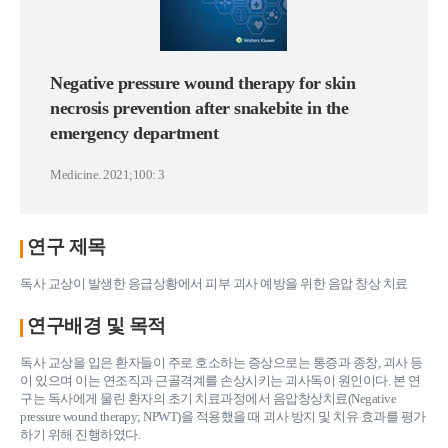
Negative pressure wound therapy for skin
necrosis prevention after snakebite in the
emergency department
Medicine. 2021;100: 3
연구 제목
독사 교상이 발생한 응급상황에서 피부 괴사 예방을 위한 음압 창상 치료
연구배경 및 목적
독사 교상을 입은 환자들이 주로 호소하는 증상으로는 통증과 종창, 괴사 등
이 있으며 이는 연조직과 근골격계를 손상시키는 괴사독이 원인이다. 본 연
구는 독사에게 물린 환자의 초기 치료과정에서 음압창상치료(Negative
pressure wound therapy; NPWT)을 적용했을 때 괴사 방지 및 치유 효과를 평가
하기 위해 진행하였다.