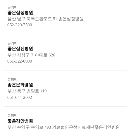
큐라백
좋은삼정병원
울산 남구 북부순환도로 51 좋은삼정병원
052-220-7500
큐라백
좋은삼선병원
부산 사상구 가야대로 326
051-322-0900
큐라백
좋은문화병원
부산 동구 범일로 119
051-644-2002
큐라백
좋은강안병원
부산 수영구 수영로 493 의료법인은성의료재단좋은강안병원