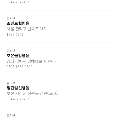
051-625-0900
큐라백
조인트힐병원
서울 관악구 난곡로 215
1899-7272
큐라백
조은금강병원
경남 김해시 김해대로 1814-37
0507-1362-0300
큐라백
정관일신병원
부산 기장군 정관읍 정관6로 31
051-780-0600
큐라백