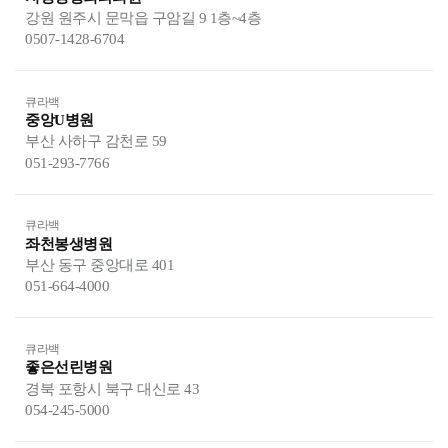
강원 원주시 문막읍 구암길 9 1층~4층
0507-1428-6704
큐라백
중앙U병원
부산 사하구 감천로 59
051-293-7766
큐라백
좌천봉생병원
부산 동구 중앙대로 401
051-664-4000
큐라백
좋은선린병원
경북 포항시 북구 대신로 43
054-245-5000