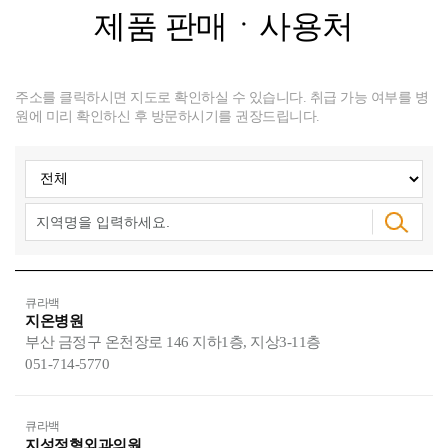
제품 판매ㆍ사용처
주소를 클릭하시면 지도로 확인하실 수 있습니다.
취급 가능 여부를 병
원에 미리 확인하신 후 방문하시기를 권장드립니다.
큐라백
지온병원
부산 금정구 온천장로 146 지하1층, 지상3-11층
051-714-5770
큐라백
지성정형외과의원