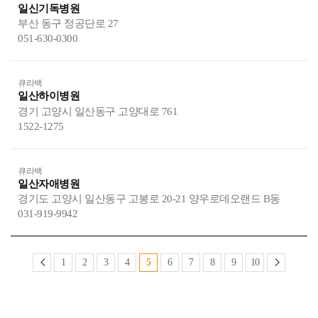
일신기독병원
부산 동구 정공단로 27
051-630-0300
큐라백
일산하이병원
경기 고양시 일산동구 고양대로 761
1522-1275
큐라백
일산자애병원
경기도 고양시 일산동구 고봉로 20-21 양우로데오랜드 B동
031-919-9942
1
2
3
4
5
6
7
8
9
10