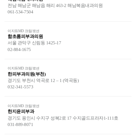
전남 해남군 해남읍 해리 463-2 해남복음내과의원
061-534-7504
이지듀MD 크림/로션
함초롬피부과의원
서울 관악구 신림동 1425-17
02-884-1675
이지듀MD 크림/로션
한피부과의원(부천)
경기도 부천시 역곡로 12 – 1 (역곡동)
032-341-5573
이지듀MD 크림/로션
한지윤피부과
경기도 용인시 수지구 성복2로 17 수지골드프라자1-111호
031-889-8071