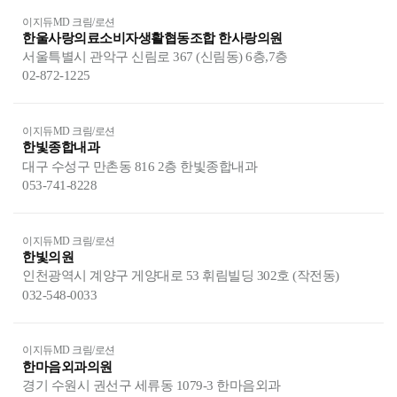
이지듀MD 크림/로션
한울사랑의료소비자생활협동조합 한사랑의원
서울특별시 관악구 신림로 367 (신림동) 6층,7층
02-872-1225
이지듀MD 크림/로션
한빛종합내과
대구 수성구 만촌동 816 2층 한빛종합내과
053-741-8228
이지듀MD 크림/로션
한빛의원
인천광역시 계양구 게양대로 53 휘림빌딩 302호 (작전동)
032-548-0033
이지듀MD 크림/로션
한마음외과의원
경기 수원시 권선구 세류동 1079-3 한마음외과