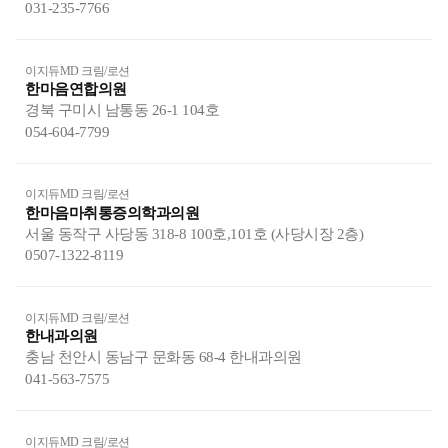
031-235-7766
이지듀MD 크림/로션
한마음연합의원
경북 구미시 남통동 26-1 104호
054-604-7799
이지듀MD 크림/로션
한마음마취통증의학과의원
서울 동작구 사당동 318-8 100호,101호 (사당시장 2층)
0507-1322-8119
이지듀MD 크림/로션
한내과의원
충남 천안시 동남구 문화동 68-4 한내과의원
041-563-7575
이지듀MD 크림/로션