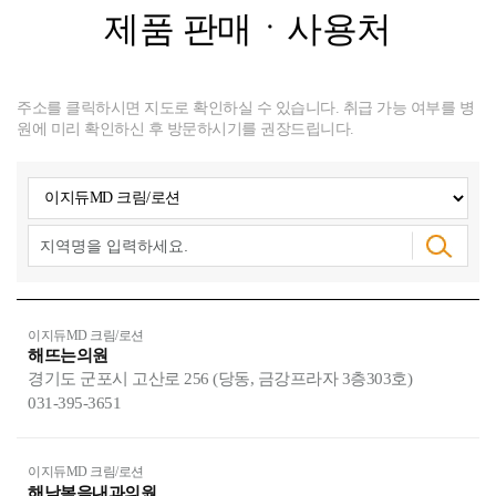
제품 판매ㆍ사용처
주소를 클릭하시면 지도로 확인하실 수 있습니다.
취급 가능 여부를 병
원에 미리 확인하신 후 방문하시기를 권장드립니다.
이지듀MD 크림/로션
해뜨는의원
경기도 군포시 고산로 256 (당동, 금강프라자 3층303호)
031-395-3651
이지듀MD 크림/로션
해남복음내과의원