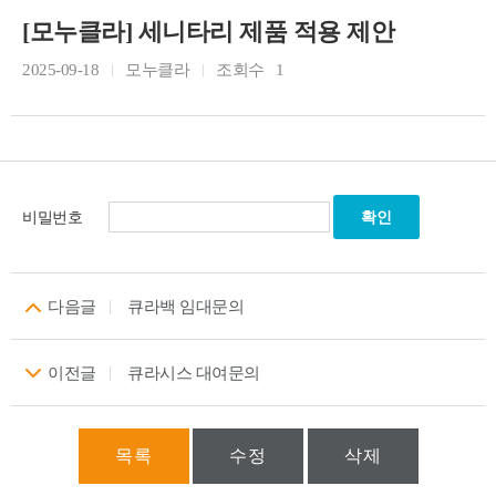
[모누클라] 세니타리 제품 적용 제안
2025-09-18
모누클라
조회수
1
비밀번호
다음글
큐라백 임대문의
이전글
큐라시스 대여문의
목록
수정
삭제