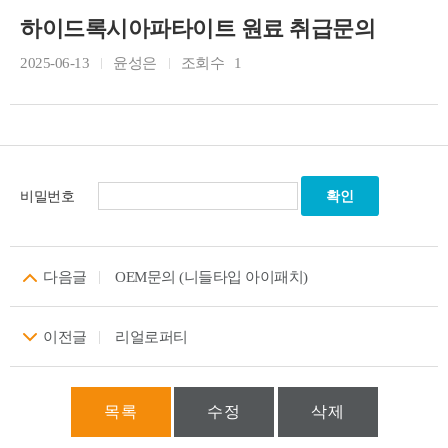
하이드록시아파타이트 원료 취급문의
2025-06-13
윤성은
조회수
1
비밀번호
다음글
OEM문의 (니들타입 아이패치)
이전글
리얼로퍼티
목록
수정
삭제