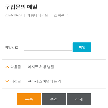
구입문의 메일
2024-10-29
계룡내과의원
조회수
1
비밀번호
다음글
이지듀 처방 병원
이전글
큐라시스 어댑터 문의
목록
수정
삭제