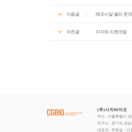
다음글
테오시알 필러 문의
이전글
이지듀 리젠크림
(주)시지바이오
주소 : 서울특별시 성
연구소 : 경기도 성남
대표자 : 유현승
사업