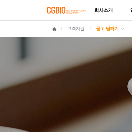
회사소개
고객지원
묻고 답하기