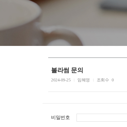
볼라썸 문의
2024-09-25
임혜영
조회수
0
비밀번호