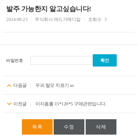
발주 가능한지 알고싶습니다!
2024-08-23
주식회사 에드가메디칼
조회수
3
비밀번호
다음글
두피 탈모 치료기 as
이전글
이지폼롤 15*120*5 구매관련입니다.
목록
수정
삭제