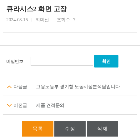
큐라시스2 화면 고장
2024-08-15
최미선
조회수
7
비밀번호
다음글
고용노동부 경기청 노동시장분석팀입니다
이전글
제품 견적문의
목록
수정
삭제