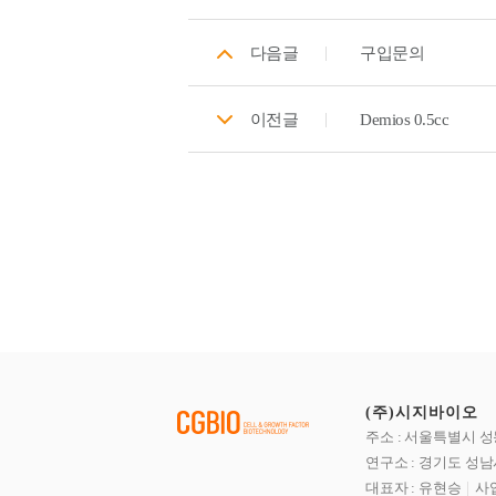
다음글
구입문의
이전글
Demios 0.5cc
(주)시지바이오
주소 : 서울특별시 성
연구소 : 경기도 성남
대표자 : 유현승
사업