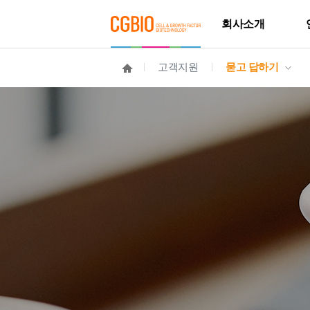
회사소개
고객지원
묻고 답하기