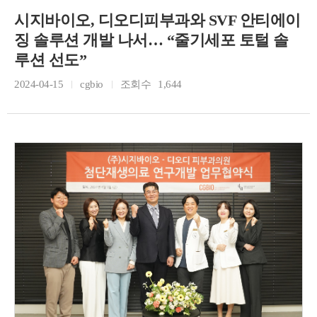
시지바이오, 디오디피부과와 SVF 안티에이
징 솔루션 개발 나서… “줄기세포 토털 솔
루션 선도”
2024-04-15
cgbio
조회수
1,644