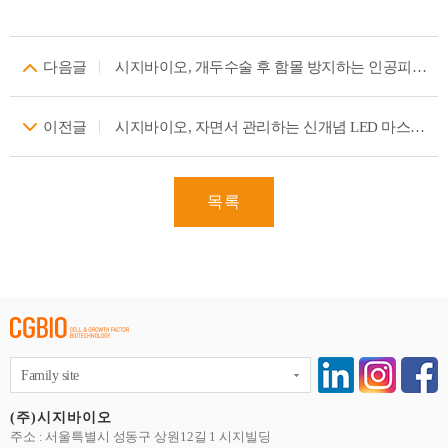
다음글
시지바이오, 개두수술 후 함몰 방지하는 인공피부 ‘티슈덤’ 출시… 신경외과 시장 진출
이전글
시지바이오, 자면서 관리하는 신개념 LED 마스크 ‘이지엘 마스크’ 출시
목록
Family site
(주)시지바이오
주소 : 서울특별시 성동구 상원12길 1 시지빌딩