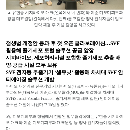
▲ 유현승 시지바이오 대표(왼쪽에서 네 번째)와 이준 디오디피부과
청담 대표원장(왼쪽에서 다섯 번째)를 포함한 양사 관계자들이 업무
협약 체결 후 기념 촬영을 하고 있다.
첨생법 개정안 통과 후 첫 오픈 콜라보레이션…SVF
활용해 줄기세포 토털 솔루션 공급 앞장
시지바이오, 세포처리시설 포함한 줄기세포 추출·배
양·공급 시설 모두 보유
SVF 전자동 추출기기 ‘셀유닛’ 활용해 차세대 SVF 안
티에이징 솔루션 개발
바이오 재생의료 전문기업 시지바이오(대표이사 유현승)는 디오디피
부과의원(대표원장 이준)과 업무협약(MOU)을 체결하고 차세대
SVF(Stromal Vascular Fraction, 줄기세포 포함 세포 집단) 안티에이징
솔루션 개발에 나선다고 15일 밝혔다.
5일 디오디피부과 청담에서 진행된 업무협약식에는 유현승 시지바이
오 대표와 이준 디오디피부과 대표원장 등 양사 관계자들이 참석했
다.