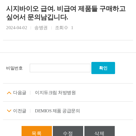
시지바이오 급여. 비급여 제품들 구매하고
싶어서 문의남깁니다.
2024-04-02
송병권
조회수
1
비밀번호
다음글
이지듀크림 처방병원
이전글
DEMIOS 제품 공급문의
목록
수정
삭제