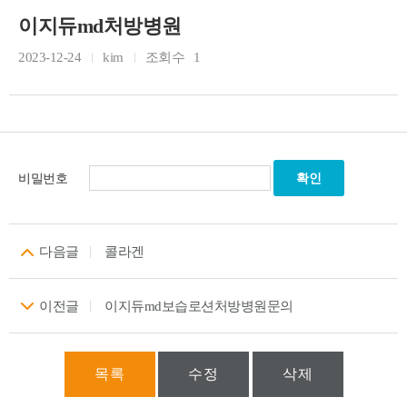
이지듀md처방병원
2023-12-24
kim
조회수
1
비밀번호
다음글
콜라겐
이전글
이지듀md보습로션처방병원문의
목록
수정
삭제