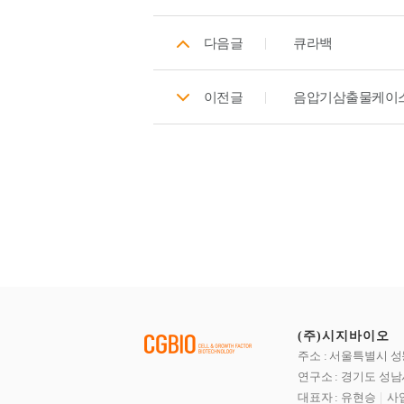
다음글
큐라백
이전글
음압기삼출물케이
(주)시지바이오
주소 : 서울특별시 성
연구소 : 경기도 성남
대표자 : 유현승
사업