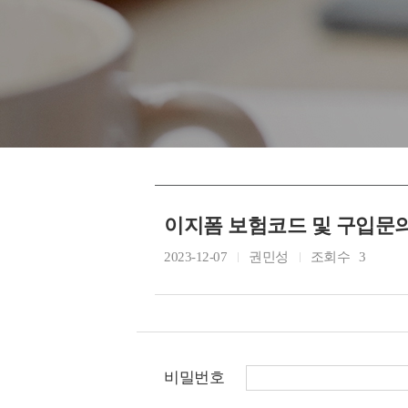
이지폼 보험코드 및 구입문의
2023-12-07
권민성
조회수
3
비밀번호