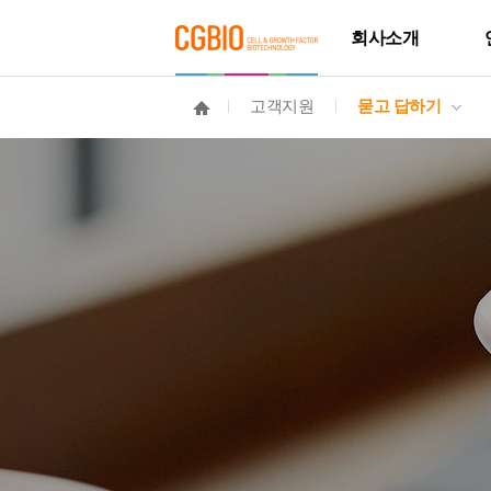
회사소개
고객지원
묻고 답하기