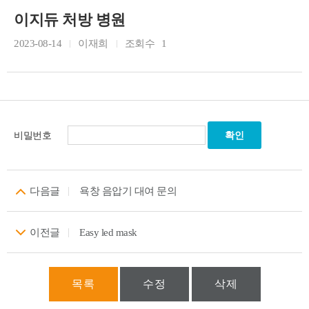
이지듀 처방 병원
2023-08-14
이재희
조회수
1
비밀번호
다음글
욕창 음압기 대여 문의
이전글
Easy led mask
목록
수정
삭제