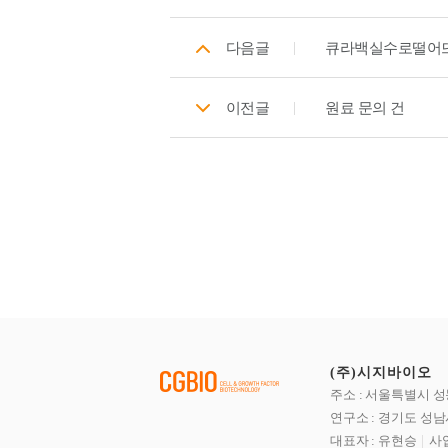
다음글
큐라백실수로떨어
이전글
원료 문의 건
(주)시지바이오
주소 : 서울특별시 성
연구소 : 경기도 성남
대표자 : 유현승
사업