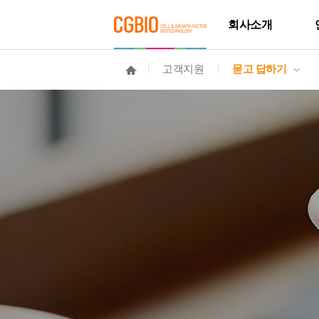
회사소개
고객지원
묻고 답하기