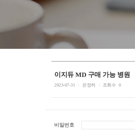
이지듀 MD 구매 가능 병원
2023-07-31
은정하
조회수
0
비밀번호