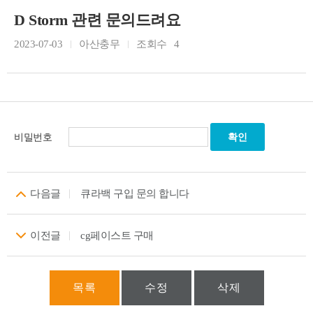
D Storm 관련 문의드려요
2023-07-03
아산충무
조회수
4
비밀번호
다음글
큐라백 구입 문의 합니다
이전글
cg페이스트 구매
목록
수정
삭제