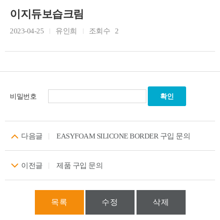
이지듀보습크림
2023-04-25
유인희
조회수
2
비밀번호
다음글
EASYFOAM SILICONE BORDER 구입 문의
이전글
제품 구입 문의
목록
수정
삭제