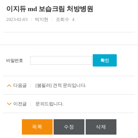
이지듀 md 보습크림 처방병원
2023-02-03
박지현
조회수
4
비밀번호
다음글
[봄필러] 견적 문의입니다.
이전글
문의드립니다.
목록
수정
삭제