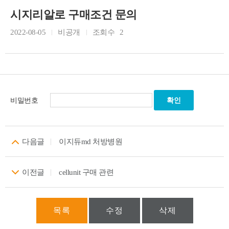
시지리알로 구매조건 문의
2022-08-05
비공개
조회수
2
비밀번호
다음글
이지듀md 처방병원
이전글
cellunit 구매 관련
목록
수정
삭제