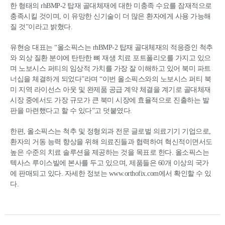
한 형태의 rhBMP-2 탑재 골대체재에 대한 미충족 수요를 잠재적으로
충족시킬 것이며, 이 유망한 신기술이 더 많은 환자에게 사용 가능해
질 것”이라고 밝혔다.
유현승 대표는 “올소픽스는 rhBMP-2 탑재 골대체재의 적응증인 척추
와 외상 질환 분야에 탄탄한 뼈 재생 치료 포트폴리오를 가지고 있으
며 노보시스 퍼티의 임상적 가치를 가장 잘 이해하고 있어 북미 파트
너십을 체결하게 되었다”라며 “이번 올소픽스와의 노보시스 퍼티 북
미 지역 라이선스 아웃 및 완제품 공급 계약 체결을 계기로 골대체재
시장 중에서도 가장 규모가 큰 북미 시장에 효율적으로 진출하는 발
판을 마련했다고 할 수 있다”고 덧붙였다.
한편, 올소픽스는 척추 및 정형외과 전문 글로벌 의료기기 기업으로,
환자의 거동 능력 향상을 위해 의료진들과 협력하여 혁신적이면서도
높은 수준의 치료 솔루션을 제공하는 것을 목표로 한다. 올소픽스는
텍사스 루이스빌에 본사를 두고 있으며, 제품들은 60개 이상의 국가
에 판매되고 있다. 자세한 정보는 www.orthofix.com에서 확인할 수 있
다.