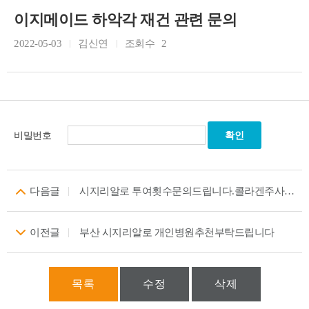
이지메이드 하악각 재건 관련 문의
2022-05-03
김신연
조회수
2
비밀번호
다음글
시지리알로 투여횟수문의드립니다.콜라겐주사 효능정말좋은거같습니다.
이전글
부산 시지리알로 개인병원추천부탁드립니다
목록
수정
삭제