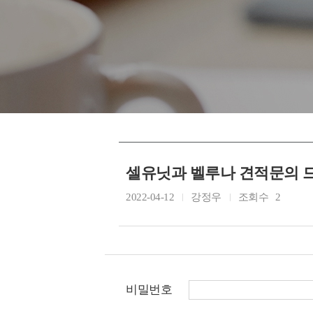
셀유닛과 벨루나 견적문의 
2022-04-12
강정우
조회수
2
비밀번호