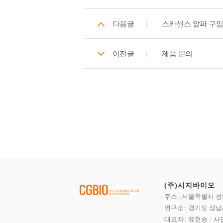
다음글
스카센스 알파 구입
이전글
제품 문의
(주)시지바이오
주소 : 서울특별시 성
연구소 : 경기도 성남
대표자 : 유현승
사업