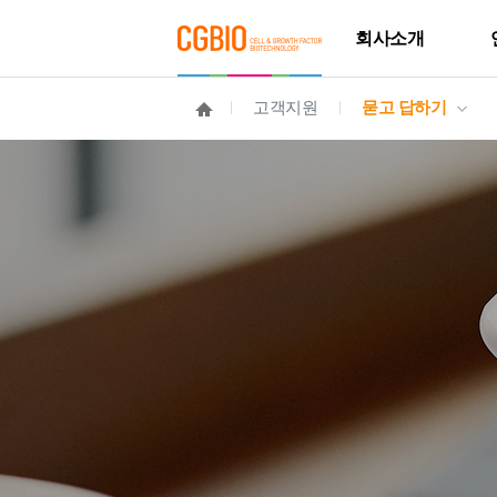
회사소개
고객지원
묻고 답하기