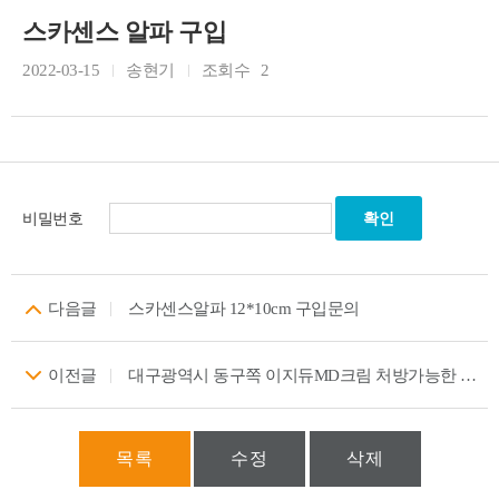
스카센스 알파 구입
2022-03-15
송현기
조회수
2
비밀번호
다음글
스카센스알파 12*10cm 구입문의
이전글
대구광역시 동구쪽 이지듀MD크림 처방가능한 병원 알려주세요
목록
수정
삭제