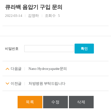
큐라백 음압기 구입 문의
2022-03-14
김명하
조회수
5
비밀번호
다음글
Nano Hydroxyapatite문의
이전글
처방병원 부탁드립니다
목록
수정
삭제