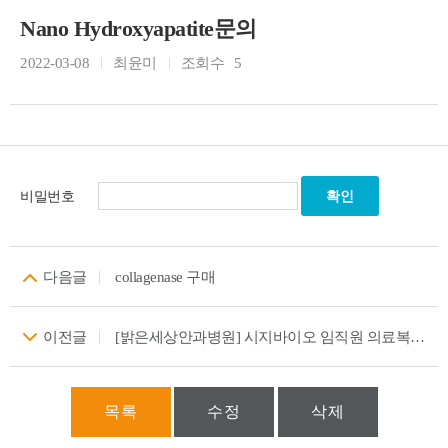
Nano Hydroxyapatite문의
2022-03-08
최윤미
조회수
5
비밀번호
다음글
collagenase 구매
이전글
[밝은세상안과병원] 시지바이오 임직원 의료복지 혜택 제안
목록
수정
삭제