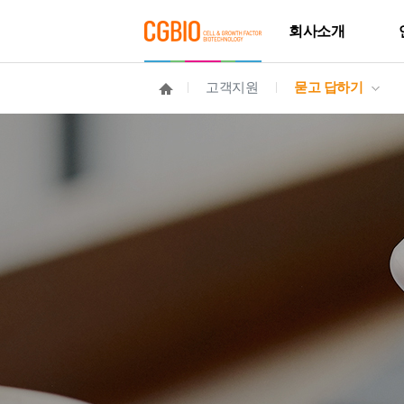
회사소개
고객지원
묻고 답하기