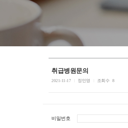
취급병원문의
2021-11-17
정민영
조회수
8
비밀번호