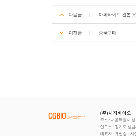
다음글
아파타이트 견본 
이전글
중국구매
(주)시지바이오
주소 : 서울특별시 성
연구소 : 경기도 성남
대표자 : 유현승
사업