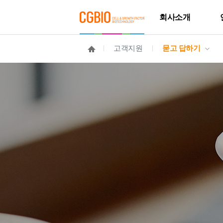
회사소개
고객지원
묻고 답하기