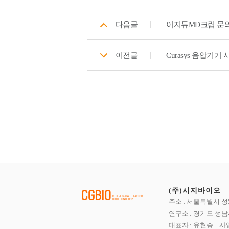
다음글
이지듀MD크림 문
이전글
Curasys 음압기기
(주)시지바이오
주소 : 서울특별시 성
연구소 : 경기도 성남
대표자 : 유현승
사업