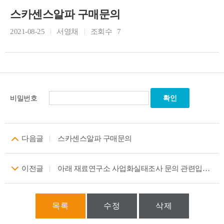
스카센스알파 구매문의
2021-08-25
서영채
조회수
7
비밀번호
다음글
스카센스알파 구매문의
이전글
아래 재료연구소 사업화실태조사 문의 관련입니다.
목록
수정
삭제