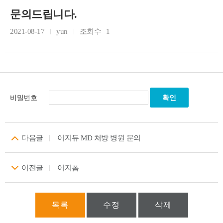
문의드립니다.
2021-08-17
yun
조회수
1
비밀번호
다음글
이지듀 MD 처방 병원 문의
이전글
이지폼
목록
수정
삭제