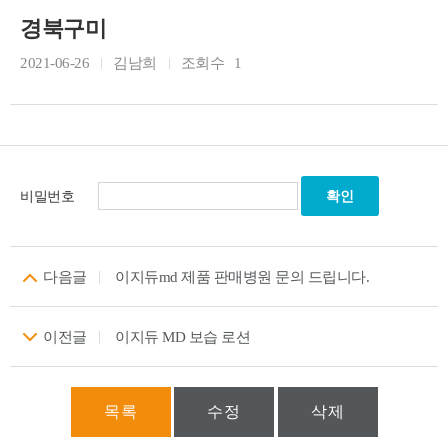
경북구미
2021-06-26
김남희
조회수
1
비밀번호
다음글
이지듀md 제품 판매병원 문의 드립니다.
이전글
이지듀 MD 보습 로션
목록
수정
삭제