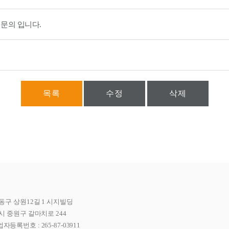
문의 입니다.
목록
수정
삭제
동구 상원12길 1 시지빌딩
시 중원구 갈마치로 244
자등록번호 : 265-87-03911