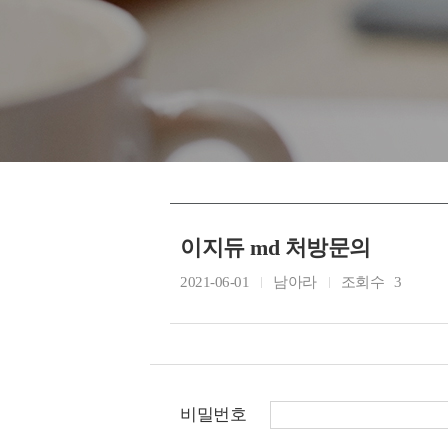
이지듀 md 처방문의
2021-06-01
남아라
조회수
3
비밀번호