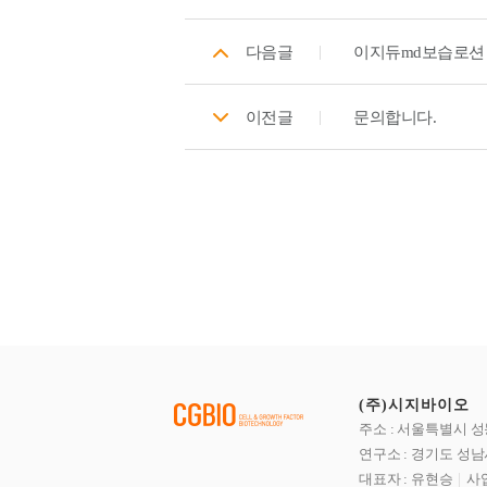
다음글
이지듀md보습로션 
이전글
문의합니다.
(주)시지바이오
주소 : 서울특별시 성
연구소 : 경기도 성남
대표자 : 유현승
사업