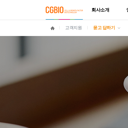
회사소개
고객지원
묻고 답하기