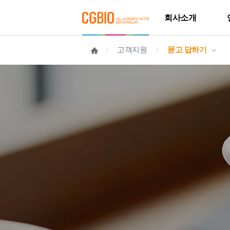
회사소개
고객지원
묻고 답하기