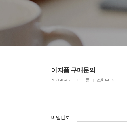
이지폼 구매문의
2021-05-07
메디풀
조회수
4
비밀번호