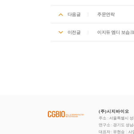
다음글
주문연락
이전글
이지듀 엠디 보습
(주)시지바이오
주소 : 서울특별시 성
연구소 : 경기도 성남
대표자 : 유현승
사업