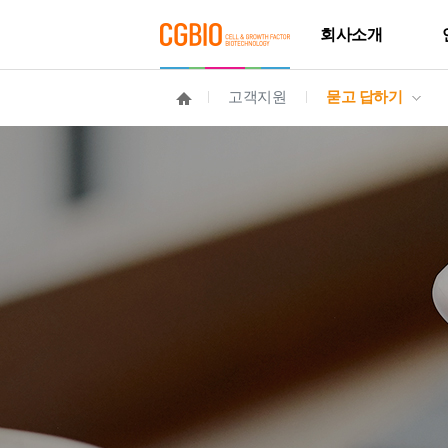
회사소개
고객지원
묻고 답하기