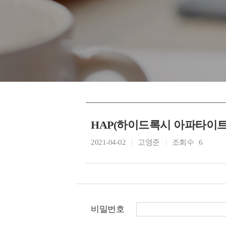
HAP(하이드록시 아파타이
2021-04-02
고영준
조회수
6
비밀번호