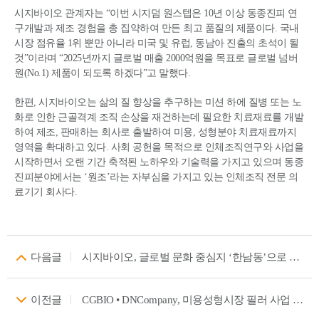
시지바이오 관계자는 “이번 시지덤 원스텝은 10년 이상 동종진피 연
구개발과 제조 경험을 총 집약하여 만든 최고 품질의 제품이다. 국내
시장 점유율 1위 뿐만 아니라 미국 및 유럽, 동남아 진출의 초석이 될
것”이라며 “2025년까지 글로벌 매출 2000억원을 목표로 글로벌 넘버
원(No.1) 제품이 되도록 하겠다”고 말했다.
한편, 시지바이오는 삶의 질 향상을 추구하는 미션 하에 질병 또는 노
화로 인한 근골격계 조직 손상을 재건하는데 필요한 치료재료를 개발
하여 제조, 판매하는 회사로 출발하여 미용, 성형분야 치료재료까지
영역을 확대하고 있다. 사회 공헌을 목적으로 인체조직연구와 사업을
시작하면서 오랜 기간 축적된 노하우와 기술력을 가지고 있으며 동종
진피분야에서는 ‘원조’라는 자부심을 가지고 있는 인체조직 전문 의
료기기 회사다.
다음글
시지바이오, 글로벌 문화 중심지 ‘한남동’으로 본사 이전
이전글
CGBIO • DNCompany, 미용성형시장 필러 사업 확산 위한 MOU 체결