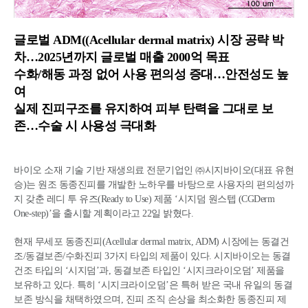
글로벌 ADM((Acellular dermal matrix) 시장 공략 박
차…2025년까지 글로벌 매출 2000억 목표
수화/해동 과정 없어 사용 편의성 증대…안전성도 높
여
실제 진피구조를 유지하여 피부 탄력을 그대로 보
존…수술 시 사용성 극대화
바이오 소재 기술 기반 재생의료 전문기업인 ㈜시지바이오(대표 유현
승)는 원조 동종진피를 개발한 노하우를 바탕으로 사용자의 편의성까
지 갖춘 레디 투 유즈(Ready to Use) 제품 ‘시지덤 원스텝 (CGDerm
One-step)’을 출시할 계획이라고 22일 밝혔다.
현재 무세포 동종진피(Acellular dermal matrix, ADM) 시장에는 동결건
조/동결보존/수화진피 3가지 타입의 제품이 있다. 시지바이오는 동결
건조 타입의 ‘시지덤’과, 동결보존 타입인 ‘시지크라이오덤’ 제품을
보유하고 있다. 특히 ‘시지크라이오덤’은 특허 받은 국내 유일의 동결
보존 방식을 채택하였으며, 진피 조직 손상을 최소화한 동종진피 제