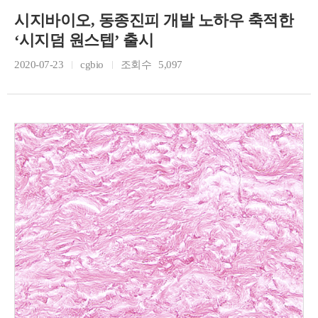
시지바이오, 동종진피 개발 노하우 축적한
‘시지덤 원스텝’ 출시
2020-07-23
cgbio
조회수
5,097