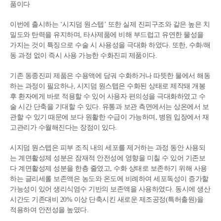
품이다
이번에 출시하는 ‘시지덤 원스텝’ 또한 실제 진피구조와 같은 높은 치
밀도와 탄력을 유지하며, 타사제품에 비해 부드럽고 유연한 물성을
가지는 것이 특징으로 수술 시 사용성을 극대화 하였다. 또한, 수화/해
동 과정 없이 즉시 사용 가능한 수화진피 제품이다.
기존 동종진피 제품은 수용액에 담궈 수화하거나 따뜻한 물에서 해동
하는 과정이 필요하나, 시지덤 원스텝은 수화된 상태로 제작돼 개봉
후 환자에게 바로 적용할 수 있어 사용자 편의성을 극대화하였고 수
술 시간 단축을 기대할 수 있다. 유통과 보관 측면에서는 상온에서 보
관할 수 있기 때문에 보다 원활한 수급이 가능하며, 병원 입장에서 재
고관리가 수월해진다는 장점이 있다.
시지덤 원스텝은 피부 조직 내의 세포를 제거하는 과정 동안 사용되
는 계면활성제 성분은 잠재적 안전성에 영향을 미칠 수 있어 기존보
다 계면활성제 성분을 한층 줄였고, 수화 상태로 보존하기 위해 사용
하는 글리세롤 보존액은 농도와 온도에 비례하여 세포독성이 증가할
가능성이 있어 생리식염수 기반의 보존액을 사용하였다. 동시에 생산
시간도 기존대비 20% 이상 단축시킨 새로운 제조공정(특허출원)을
적용하여 안전성을 높였다.