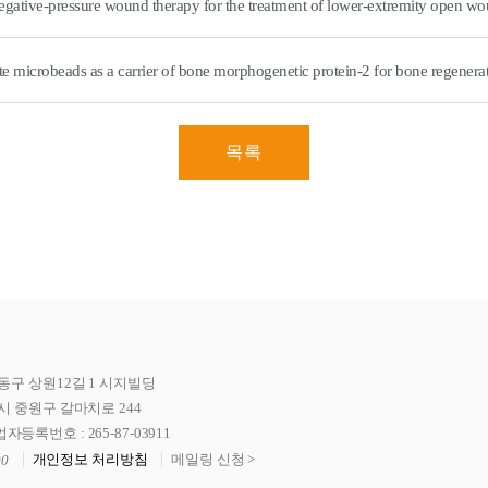
te microbeads as a carrier of bone morphogenetic protein-2 for bone regenera
목록
동구 상원12길 1 시지빌딩
시 중원구 갈마치로 244
자등록번호 : 265-87-03911
개인정보 처리방침
메일링 신청 >
00