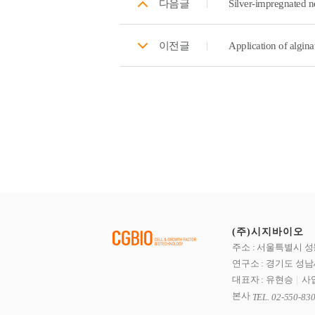
다음글
이전글
Application of algina
(주)시지바이오
주소 : 서울특별시 성
연구소 : 경기도 성남
대표자 : 유현승
사업
본사
TEL. 02-550-83