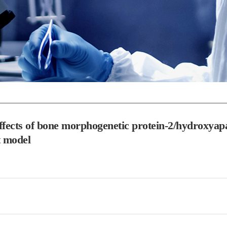
ffects of bone morphogenetic protein-2/hydroxyapa
t model