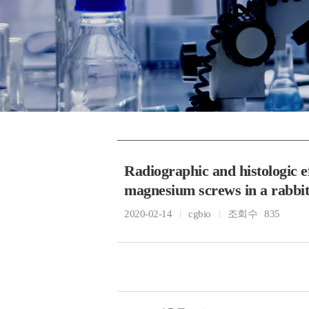
Radiographic and histologic e
magnesium screws in a rabbi
2020-02-14
cgbio
조회수
835