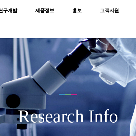
연구개발
제품정보
홍보
고객지원
Research Info