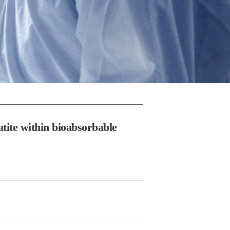
tite within bioabsorbable